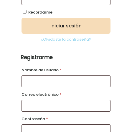
Recordarme
Iniciar sesión
¿Olvidaste la contraseña?
Registrarme
Requerido
Nombre de usuario
*
Requerido
Correo electrónico
*
Requerido
Contraseña
*