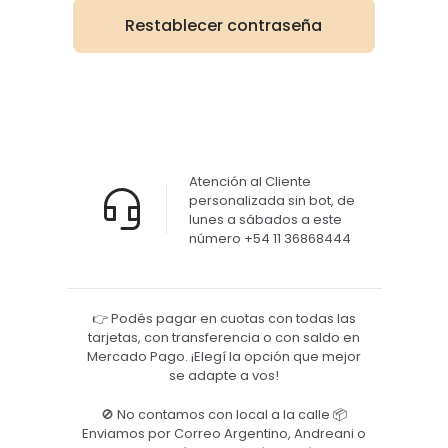
Restablecer contraseña
Atención al Cliente
personalizada sin bot, de
lunes a sábados a este
número +54 11 36868444
👉 Podés pagar en cuotas con todas las
tarjetas, con transferencia o con saldo en
Mercado Pago. ¡Elegí la opción que mejor
se adapte a vos!
🚫 No contamos con local a la calle 📦
Enviamos por Correo Argentino, Andreani o