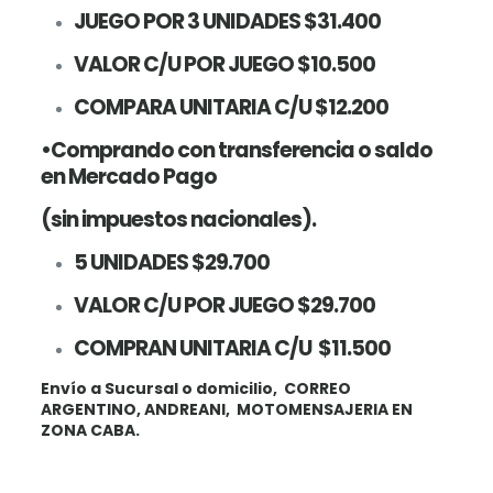
JUEGO POR 3 UNIDADES $31.400
VALOR C/U POR JUEGO $10.500
COMPARA UNITARIA C/U $12.200
•Comprando con transferencia o saldo
en Mercado Pago
(
sin impuestos nacionales
).
5 UNIDADES $29.700
VALOR C/U POR JUEGO $
29.700
COMPRAN UNITARIA C/U $11.500
Envío a Sucursal o domicilio, CORREO
ARGENTINO, ANDREANI, MOTOMENSAJERIA EN
ZONA CABA.