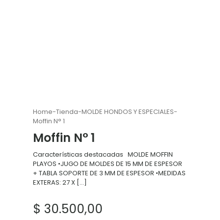
Home
-
Tienda
-
MOLDE HONDOS Y ESPECIALES
-
Moffin N° 1
Moffin N° 1
Características destacadas MOLDE MOFFIN
PLAYOS •JUGO DE MOLDES DE 15 MM DE ESPESOR
+ TABLA SOPORTE DE 3 MM DE ESPESOR •MEDIDAS
EXTERAS: 27 X
[…]
$
30.500,00