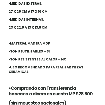
•MEDIDAS EXTERAS:
27 X 26 CM A 17 X 16 CM
•MEDIDAS INTERNAS:
23 X 22,5 A 13 X 13,5 CM
•MATERIAL MADERA MDF
•SON REUTILIZABLES – SI
•SON RESISTENTES AL CALOR – NO
•USO RECOMENDADO PAR
A REALIZAR PIEZAS
CERAMICAS
•Comprando con Transferencia
bancaria
o dinero en cuenta MP $28.800
(
sin impuestos nacionales
).