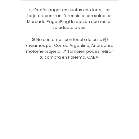
👉 Podés pagar en cuotas con todas las
tarjetas, con transferencia o con saldo en
Mercado Pago. ¡Elegí la opción que mejor
se adapte a vos!
🚫 No contamos con local a la calle 📦
Enviamos por Correo Argentino, Andreani o
motomensajería. 📍 También podés retirar
tu compra en Palermo, CABA.