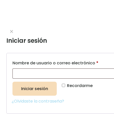
✕
Iniciar sesión
Nombre de usuario o correo electrónico
*
Recordarme
Iniciar sesión
¿Olvidaste la contraseña?