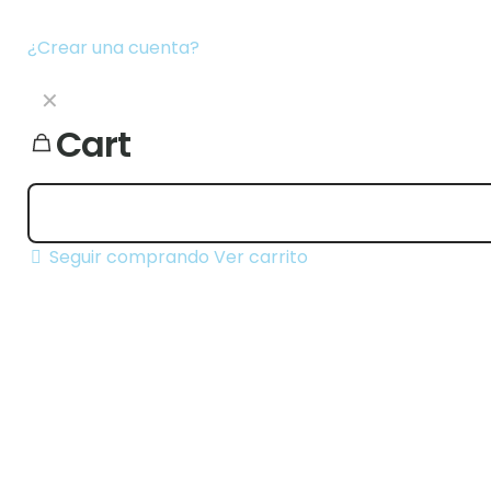
¿Crear una cuenta?
✕
Cart
Seguir comprando
Ver carrito