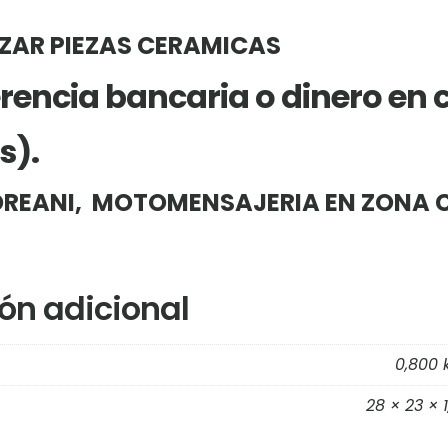
IZAR PIEZAS CERAMICAS
rencia bancaria
o dinero en
s
).
REANI, MOTOMENSAJERIA EN ZONA 
ón adicional
0,800 
28 × 23 × 