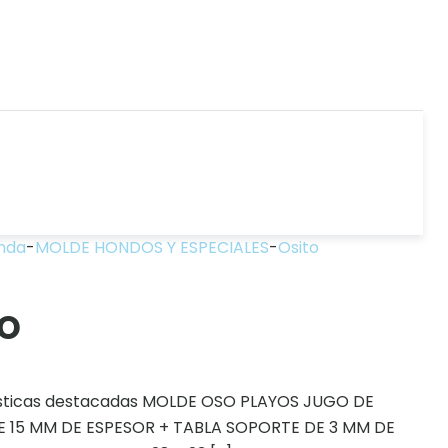
nda
-
MOLDE HONDOS Y ESPECIALES
-
Osito
to
sticas destacadas MOLDE OSO PLAYOS JUGO DE
 15 MM DE ESPESOR + TABLA SOPORTE DE 3 MM DE