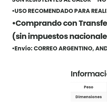
•USO RECOMENDADO PAR
A REAL
•Comprando con Transfe
(
sin impuestos nacionale
•Envío:
CORREO ARGENTINO, AND
Informaci
Peso
Dimensiones