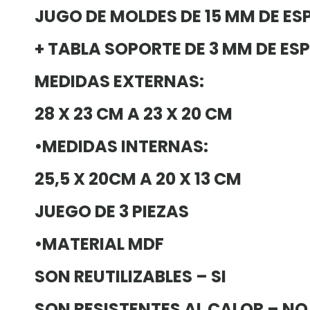
JUGO DE MOLDES DE 15 MM DE ES
+ TABLA SOPORTE DE 3 MM DE ES
MEDIDAS EXTERNAS:
28 X 23 CM A 23 X 20 CM
•MEDIDAS INTERNAS:
25,5 X 20CM A 20 X 13 CM
JUEGO DE 3 PIEZAS
•MATERIAL MDF
SON REUTILIZABLES – SI
SON RESISTENTES AL CALOR – NO