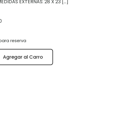
EDIDAS EXTERNAS: 28 X 23
[…]
0
para reserva
Agregar al Carro