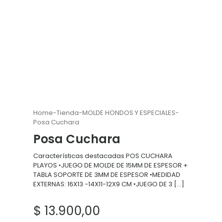
Home
-
Tienda
-
MOLDE HONDOS Y ESPECIALES
-
Posa Cuchara
Posa Cuchara
Características destacadas POS CUCHARA
PLAYOS •JUEGO DE MOLDE DE 15MM DE ESPESOR +
TABLA SOPORTE DE 3MM DE ESPESOR •MEDIDAD
EXTERNAS: 16X13 -14X11-12X9 CM •JUEGO DE 3
[…]
$
13.900,00