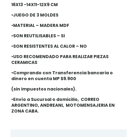
16X13 -14X11-12X9 CM
•JUEGO DE 3 MOLDES
•MATERIAL – MADERA MDF
•SON REUTILISABLES – SI
•SON RESISTENTES AL CALOR – NO
•USO RECOMENDADO PAR
A REALIZAR PIEZAS
CERAMICAS
•Comprando con Transferencia bancaria
o
dinero en cuenta MP $9.900
(
sin impuestos nacionales
).
•Envío a Sucursal o domicilio, CORREO
ARGENTINO, ANDREANI, MOTOMENSAJERIA EN
ZONA CABA.